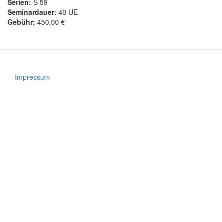
Serien:
S 59
Seminardauer:
40 UE
Gebühr:
450.00 €
Impressum