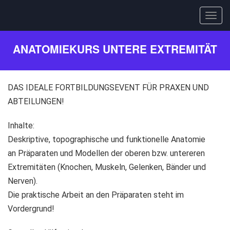
Togg
navig
Direkt
ANATOMIEKURS UNTERE EXTREMITÄT
zum
Inhalt
DAS IDEALE FORTBILDUNGSEVENT FÜR PRAXEN UND
ABTEILUNGEN!
Inhalte:
Deskriptive, topographische und funktionelle Anatomie
an Präparaten und Modellen der oberen bzw. untereren
Extremitäten (Knochen, Muskeln, Gelenken, Bänder und
Nerven).
Die praktische Arbeit an den Präparaten steht im
Vordergrund!