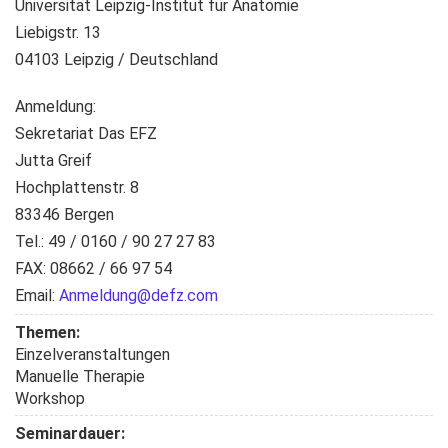
Universität Leipzig-Institut für Anatomie
Liebigstr. 13
04103 Leipzig / Deutschland
Anmeldung:
Sekretariat Das EFZ
Jutta Greif
Hochplattenstr. 8
83346 Bergen
Tel.: 49 / 0160 / 90 27 27 83
FAX: 08662 / 66 97 54
Email:
Anmeldung@defz.com
Themen:
Einzelveranstaltungen
Manuelle Therapie
Workshop
Seminardauer: