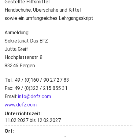
Gestellte Hilfsmittel:
Handschuhe, Überschuhe und Kittel
sowie ein umfangreiches Lehrgangsskript
Anmeldung:
Sekretariat Das EFZ
Jutta Greif
Hochplattenstr. 8
83346 Bergen
Tel.: 49 / (0)160 / 90 27 27 83
Fax: 49 / (0)322 / 215 855 31
Email:
info@defz.com
www.defz.com
Unterrichtszeit:
11.02.2027
bis
12.02.2027
Ort: